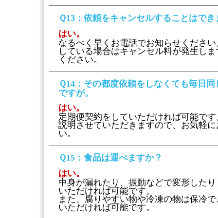
Ｑ13
：依頼をキャンセルすることはでき
はい。
なるべく早くお電話でお知らせください
している場合はキャンセル料が発生しま
ください。
Ｑ14
：その都度依頼をしなくても毎日同
ですが。
はい。
定期便契約をしていただければ可能です
説明させていただきますので、お気軽に
い。
Ｑ15
：食品は運べますか？
はい。
中身が漏れたり、振動などで変形したり
いただければ可能です。
また、腐りやすい物や冷凍の物は保冷で
いただければ可能です。