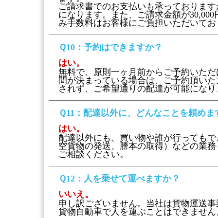
ご請求書でのお支払いも承っております
になります。また、ご請求金額が30,00
み手数料はお客様にご負担いただいてお
Ｑ10
：予約はできますか？
はい。
無料で、原則一ヶ月前からご予約いただ
間が決まっている場合は、ご予約頂いた
されず、ご希望通りの配達が可能になり
Ｑ11
：配達以外に、どんなことを頼めま
はい。
配達以外にも、買い物や誰が行ってもで
空貨物の発送、謄本の取得）などの業務
ご相談ください。
Ｑ12
：人を乗せて運べますか？
いいえ。
申し訳ございません。当社は貨物運送事
貨物自動車で人を運ぶことはできません