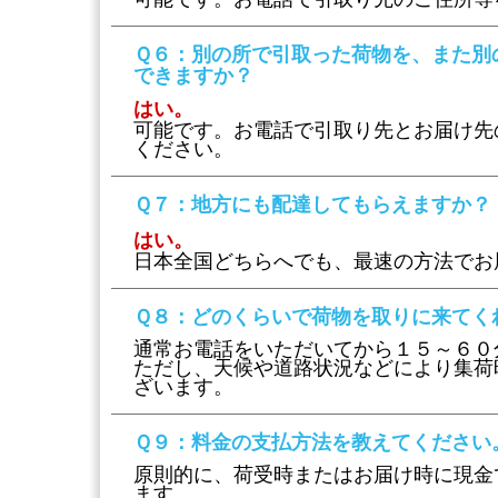
Ｑ６
：別の所で引取った荷物を、また別
できますか？
はい。
可能です。お電話で引取り先とお届け先
ください。
Ｑ７
：地方にも配達してもらえますか？
はい。
日本全国どちらへでも、最速の方法でお
Ｑ８
：どのくらいで荷物を取りに来てく
通常お電話をいただいてから１５～６０
ただし、天候や道路状況などにより集荷
ざいます。
Ｑ９
：料金の支払方法を教えてください
原則的に、荷受時またはお届け時に現金
ます。