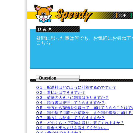
TOP
疑問に思った事は何でも、お気軽にお尋ね下
こちら。
Question
Ｑ１：配送料はどのように計算するのですか？
Ｑ２：着払いはできますか？
Ｑ３：荷物の大きさに制限はありますか？
Ｑ４：領収書は発行してもらえますか？
Ｑ５：先方から荷物を引取って、届けてもらうことはで
Ｑ６：別の所で引取った荷物を、また別の場所に届ける
Ｑ７：地方にも配達してもらえますか？
Ｑ８：どのくらいで荷物を取りに来てくれますか？
Ｑ９：料金の支払方法を教えてください。