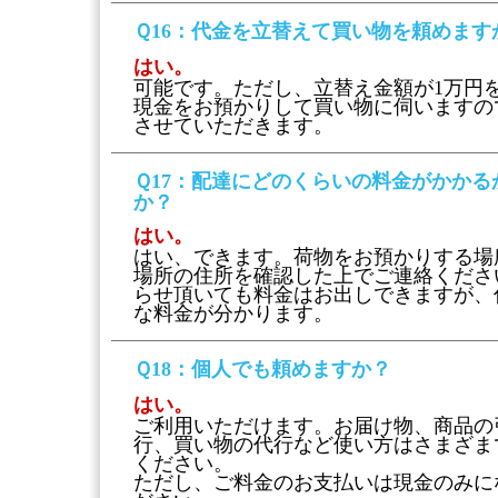
Ｑ16
：代金を立替えて買い物を頼めます
はい。
可能です。ただし、立替え金額が1万円
現金をお預かりして買い物に伺いますの
させていただきます。
Ｑ17
：配達にどのくらいの料金がかかる
か？
はい。
はい、できます。荷物をお預かりする場
場所の住所を確認した上でご連絡くださ
らせ頂いても料金はお出しできますが、
な料金が分かります。
Ｑ18
：個人でも頼めますか？
はい。
ご利用いただけます。お届け物、商品の
行、買い物の代行など使い方はさまざま
ください。
ただし、ご料金のお支払いは現金のみに