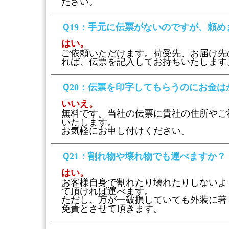
ださい。
Ｑ19
：手元に伝票がないのですが、頼め
はい。
ご依頼いただけます。荷受先、お届け先
れば、伝票を記入してお持ちいたします
Ｑ20
：伝票を印字してもらうのにお金は
いいえ。
無料です。当社の伝票に貴社の住所やご
いたします。
お気軽にお申し付けください。
Ｑ21
：割れ物や壊れ物でも運べますか？
はい。
お客様自身で割れたり壊れたりしないよ
て頂ければ運べます。
ただし、万が一破損していても外装に著
免責とさせて頂きます。